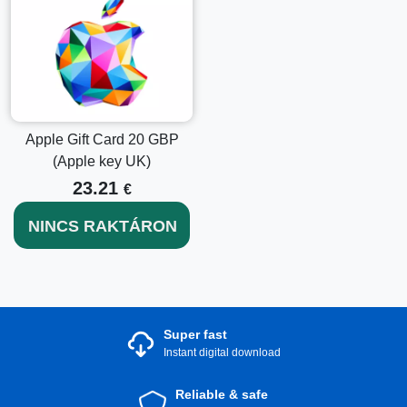
Apple Gift Card 20 GBP
(Apple key UK)
23.21
€
NINCS RAKTÁRON
Super fast
Instant digital download
Reliable & safe