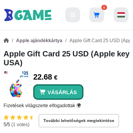
0
Apple ajándékkártya
Apple Gift Card 25 USD (App
Apple Gift Card 25 USD (Apple key
USA)
22.68
€
VÁSÁRLÁS
Fizetések világszerte elfogadottak 🌍
További lehetőségek megtekintése
5
/5
(
1
votes)