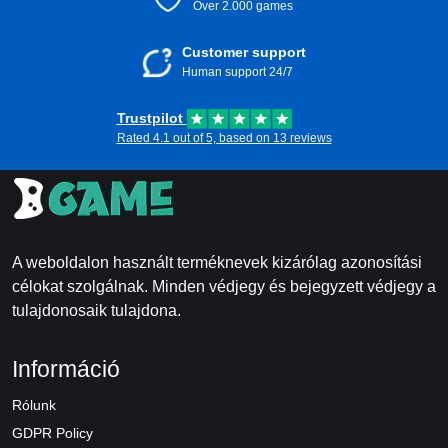
Over 2.000 games
Customer support
Human support 24/7
Trustpilot
Rated 4.1 out of 5, based on 13 reviews
A weboldalon használt terméknevek kizárólag azonosítási
célokat szolgálnak. Minden védjegy és bejegyzett védjegy a
tulajdonosaik tulajdona.
Információ
Rólunk
GDPR Policy