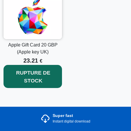
Apple Gift Card 20 GBP
(Apple key UK)
23.21
€
RUPTURE DE
STOCK
Super fast
Instant digital download