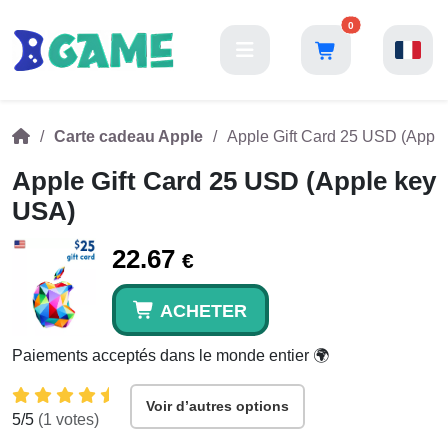
0
Carte cadeau Apple
Apple Gift Card 25 USD (Appl
Apple Gift Card 25 USD (Apple key
USA)
22.67
€
ACHETER
Paiements acceptés dans le monde entier 🌍
Voir d’autres options
5
/5
(
1
votes)