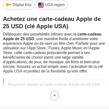
Digital Key
USA region
Achetez une carte-cadeau Apple de
25 USD (clé Apple USA)
Débloquez des possibilités infinies avec la
carte-cadeau
Apple de 25 USD
, une manière fluide d'améliorer votre
expérience Apple ou de ravir un être cher. Parfaite pour une
utilisation sur l'App Store, iTunes, Apple Music et l'Apple
Store, cette carte-cadeau polyvalente permet à ses
bénéficiaires de choisir parmi une large variété
d'applications, de jeux, de musique, de films et bien plus
encore. Assurez un achat simple avec l'activation de la
clé
Apple USA
et profitez de la flexibilité qu'elle offre.
Pourquoi choisir la carte-cadeau Apple de 25 USD
?
+
Facile à utiliser :
Échangeable via l'App Store ou en
ligne sur le site Web d'Apple, offrant un accès