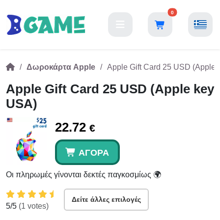
0
Δωροκάρτα Apple
Apple Gift Card 25 USD (Apple
Apple Gift Card 25 USD (Apple key
USA)
22.72
€
ΑΓΟΡΆ
Οι πληρωμές γίνονται δεκτές παγκοσμίως 🌍
Δείτε άλλες επιλογές
5
/5
(
1
votes)