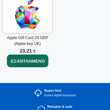
Apple Gift Card 20 GBP
(Apple key UK)
23.21
€
ΕΞΑΝΤΛΗΜΈΝΟ
Super fast
Instant digital download
Reliable & safe