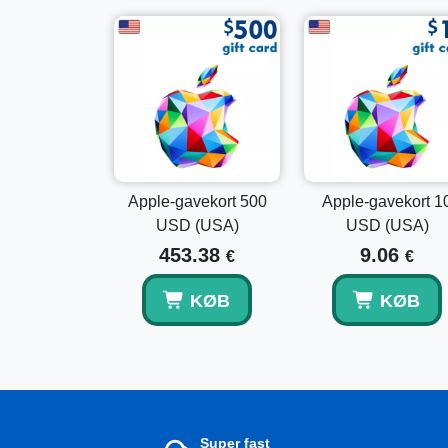
Apple-gavekort 500
Apple-gavekort 1
USD (USA)
USD (USA)
453.38
9.06
€
€
KØB
KØB
Super fast