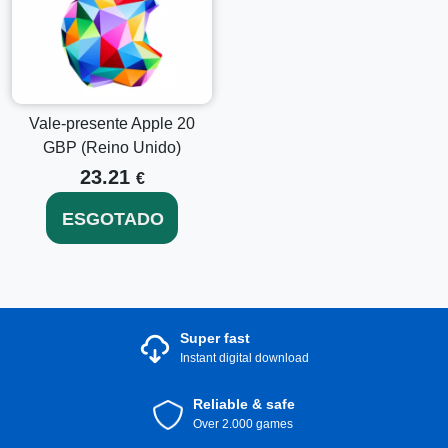
Vale-presente Apple 20
GBP (Reino Unido)
23.21
€
ESGOTADO
Super fast
Instant digital download
Reliable & safe
Over 2.000 games