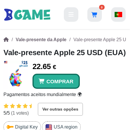
0
Vale-presente da Apple
Vale-presente Apple 25 U
Vale-presente Apple 25 USD (EUA)
22.65
€
COMPRAR
Pagamentos aceitos mundialmente 🌍
Ver outras opções
5
/5
(
1
votes)
Digital Key
USA region