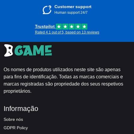
Customer support
Human support 24/7
Trustpilot
Rated 4.1 out of 5, based on 13 reviews
Os nomes de produtos utilizados neste site são apenas
para fins de identificação. Todas as marcas comerciais e
marcas registradas são propriedade dos seus respetivos
proprietários.
Informação
Sobre nós
GDPR Policy