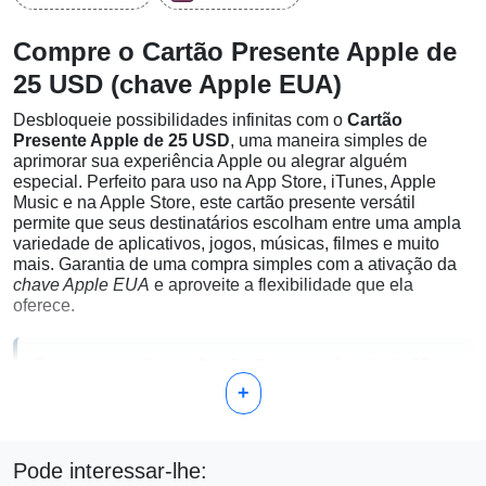
Compre o Cartão Presente Apple de
25 USD (chave Apple EUA)
Desbloqueie possibilidades infinitas com o
Cartão
Presente Apple de 25 USD
, uma maneira simples de
aprimorar sua experiência Apple ou alegrar alguém
especial. Perfeito para uso na App Store, iTunes, Apple
Music e na Apple Store, este cartão presente versátil
permite que seus destinatários escolham entre uma ampla
variedade de aplicativos, jogos, músicas, filmes e muito
mais. Garantia de uma compra simples com a ativação da
chave Apple EUA
e aproveite a flexibilidade que ela
oferece.
Por que escolher o Cartão Presente Apple de 25
+
USD?
Fácil de Usar:
Resgatável via App Store ou online
Pode interessar-lhe:
pelo site da Apple, proporcionando acesso instantâneo