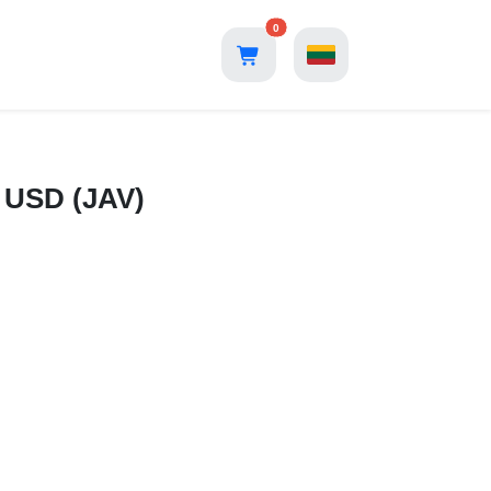
0
5 USD (JAV)