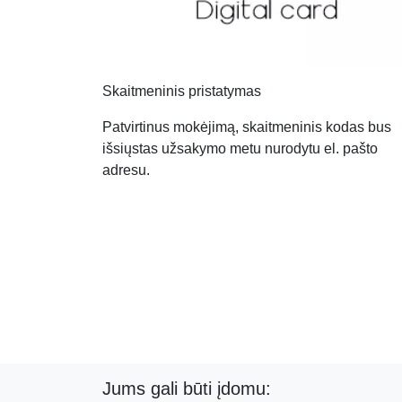
Skaitmeninis pristatymas
Patvirtinus mokėjimą, skaitmeninis kodas bus
išsiųstas užsakymo metu nurodytu el. pašto
adresu.
Jums gali būti įdomu: