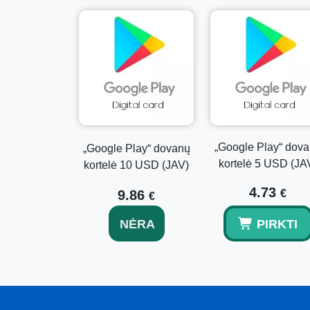
„Google Play“ dov
„Google Play“ dovanų
kortelė 5 USD (JA
kortelė 10 USD (JAV)
4.73
9.86
€
€
NĖRA
PIRKTI