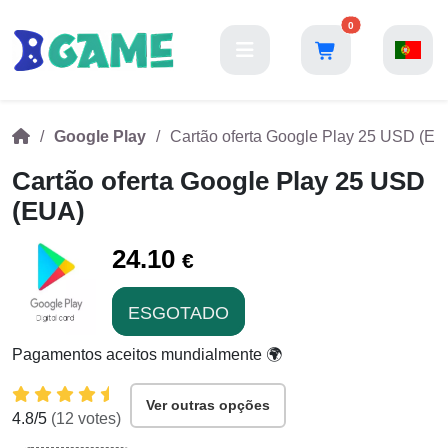
0
Google Play
Cartão oferta Google Play 25 USD (EU
Cartão oferta Google Play 25 USD
(EUA)
24.10
€
ESGOTADO
Pagamentos aceitos mundialmente 🌍
Ver outras opções
4.8
/5
(
12
votes)