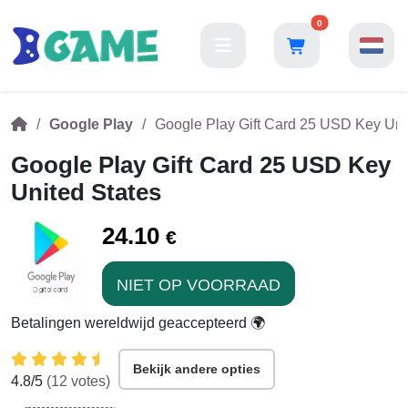
0
Google Play
Google Play Gift Card 25 USD Key Uni
Google Play Gift Card 25 USD Key
United States
24.10
€
NIET OP VOORRAAD
Betalingen wereldwijd geaccepteerd 🌍
Bekijk andere opties
4.8
/5
(
12
votes)