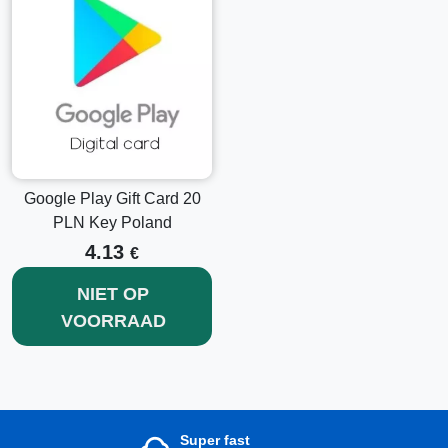
entertainmentaanbod en optimaal gebruik te maken van de
uitgebreide aanbiedingen van Google Play!
Google Play Gift Card 20
PLN Key Poland
4.13
€
NIET OP
VOORRAAD
Super fast