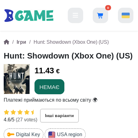
0
Ігри
Hunt: Showdown (Xbox One) (US)
Hunt: Showdown (Xbox One) (US)
11.43
€
НЕМАЄ
Платежі приймаються по всьому світу 🌍
Інші варіанти
4.6
/5
(
27
votes)
Digital Key
USA region