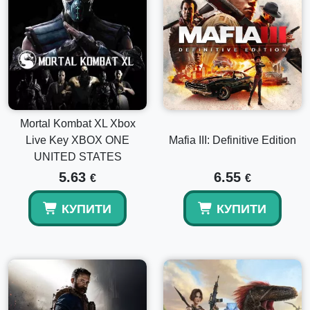
Mortal Kombat XL Xbox
Live Key XBOX ONE
Mafia III: Definitive Edition
UNITED STATES
5.63
6.55
€
€
КУПИТИ
КУПИТИ