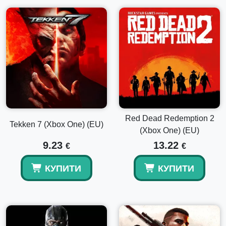
Red Dead Redemption 2
Tekken 7 (Xbox One) (EU)
(Xbox One) (EU)
9.23
13.22
€
€
КУПИТИ
КУПИТИ