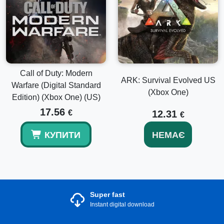
Call of Duty: Modern
ARK: Survival Evolved US
Warfare (Digital Standard
(Xbox One)
Edition) (Xbox One) (US)
17.56
€
12.31
€
КУПИТИ
НЕМАЄ
Super fast
Instant digital download