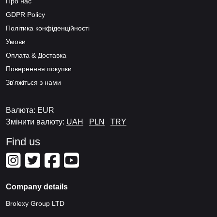
Про нас
GDPR Policy
Політика конфіденційності
Умови
Оплата & Доставка
Повернення покупки
Зв'яжіться з нами
Валюта: EUR
Змінити валюту:
UAH
PLN
TRY
Find us
Company details
Brolexy Group LTD