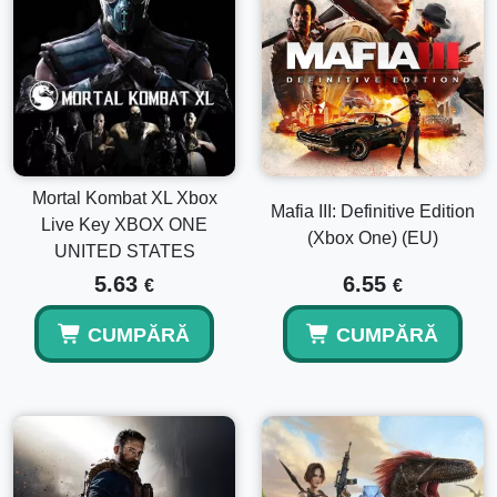
Mortal Kombat XL Xbox
Mafia III: Definitive Edition
Live Key XBOX ONE
(Xbox One) (EU)
UNITED STATES
5.63
6.55
€
€
CUMPĂRĂ
CUMPĂRĂ