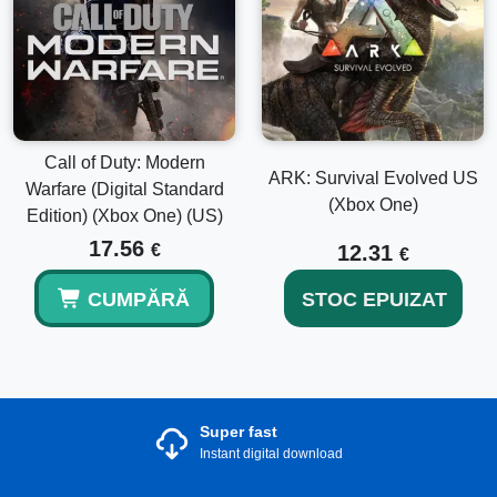
Call of Duty: Modern
ARK: Survival Evolved US
Warfare (Digital Standard
(Xbox One)
Edition) (Xbox One) (US)
17.56
€
12.31
€
CUMPĂRĂ
STOC EPUIZAT
Super fast
Instant digital download