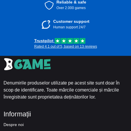
Reliable & safe
Over 2.000 games
Customer support
Human support 24/7
Trustpilot
Rated 4.1 out of 5, based on 13 reviews
Denumirile produselor utilizate pe acest site sunt doar în
scop de identificare. Toate mărcile comerciale și mărcile
înregistrate sunt proprietatea deținătorilor lor.
Informații
Despre noi