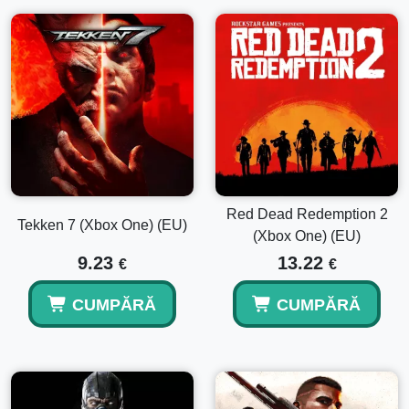
Red Dead Redemption 2
Tekken 7 (Xbox One) (EU)
(Xbox One) (EU)
9.23
13.22
€
€
CUMPĂRĂ
CUMPĂRĂ