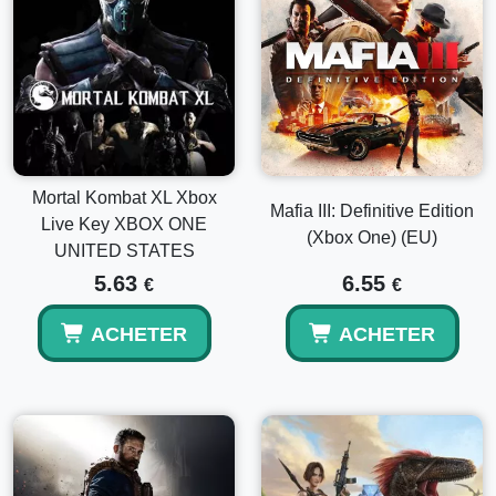
Mortal Kombat XL Xbox
Mafia III: Definitive Edition
Live Key XBOX ONE
(Xbox One) (EU)
UNITED STATES
5.63
6.55
€
€
ACHETER
ACHETER