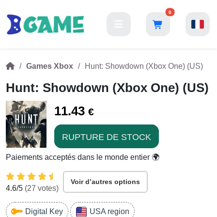
0
Games Xbox
Hunt: Showdown (Xbox One) (US)
Hunt: Showdown (Xbox One) (US)
11.43
€
RUPTURE DE STOCK
Paiements acceptés dans le monde entier 🌍
Voir d’autres options
4.6
/5
(
27
votes)
Digital Key
USA region