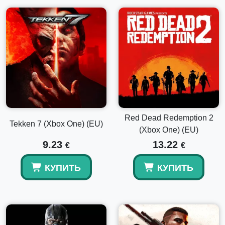
Red Dead Redemption 2
Tekken 7 (Xbox One) (EU)
(Xbox One) (EU)
9.23
13.22
€
€
КУПИТЬ
КУПИТЬ