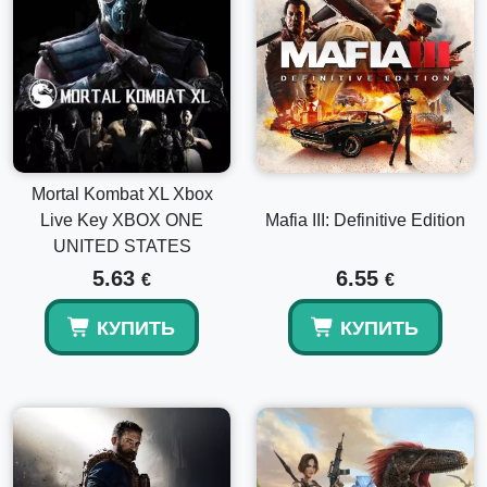
Mortal Kombat XL Xbox
Live Key XBOX ONE
Mafia III: Definitive Edition
UNITED STATES
5.63
6.55
€
€
КУПИТЬ
КУПИТЬ