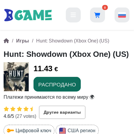
0
Игры
Hunt: Showdown (Xbox One) (US)
Hunt: Showdown (Xbox One) (US)
11.43
€
РАСПРОДАНО
Платежи принимаются по всему миру 🌍
Другие варианты
4.6
/5
(
27
votes)
Цифровой ключ
США регион