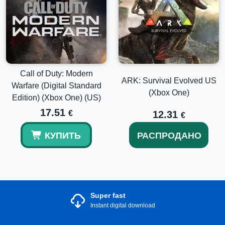
Call of Duty: Modern
ARK: Survival Evolved US
Warfare (Digital Standard
(Xbox One)
Edition) (Xbox One) (US)
17.51
€
12.31
€
КУПИТЬ
РАСПРОДАНО
Super fast
Instant digital download