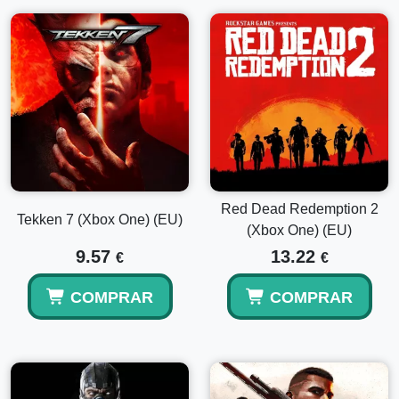
Red Dead Redemption 2
Tekken 7 (Xbox One) (EU)
(Xbox One) (EU)
9.57
13.22
€
€
COMPRAR
COMPRAR