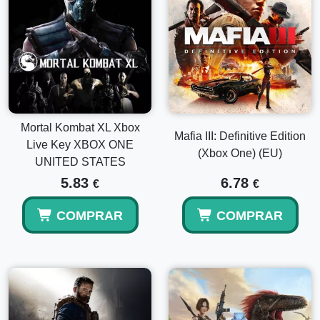
Mortal Kombat XL Xbox
Mafia III: Definitive Edition
Live Key XBOX ONE
(Xbox One) (EU)
UNITED STATES
5.83
6.78
€
€
COMPRAR
COMPRAR