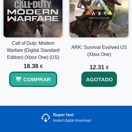
Call of Duty: Modern
ARK: Survival Evolved US
Warfare (Digital Standard
(Xbox One)
Edition) (Xbox One) (US)
18.38
€
12.31
€
COMPRAR
AGOTADO
Super fast
Instant digital download