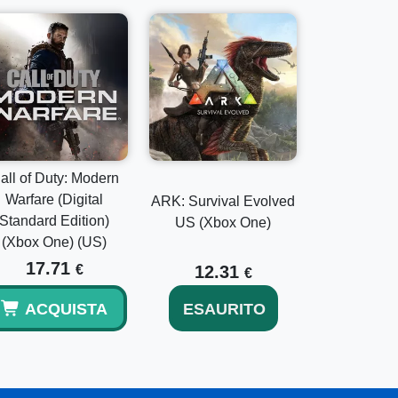
all of Duty: Modern
Warfare (Digital
ARK: Survival Evolved
Standard Edition)
US (Xbox One)
(Xbox One) (US)
17.71
€
12.31
€
ACQUISTA
ESAURITO