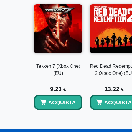
Tekken 7 (Xbox One)
Red Dead Redempt
(EU)
2 (Xbox One) (EU
9.23
13.22
€
€
ACQUISTA
ACQUISTA