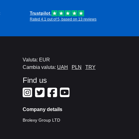
t
Trustpilot
Rated 4.1 out of 5, based on 13 reviews
Valuta: EUR
Cambia valuta:
UAH
PLN
TRY
Find us
Company details
Brolexy Group LTD