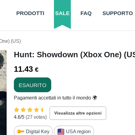
PRODOTTI
SALE
FAQ
SUPPORTO
One) (US)
Hunt: Showdown (Xbox One) (U
11.43
€
ESAURITO
Pagamenti accettati in tutto il mondo 🌍
Visualizza altre opzioni
4.6
/5
(
27
votes)
Digital Key
USA region