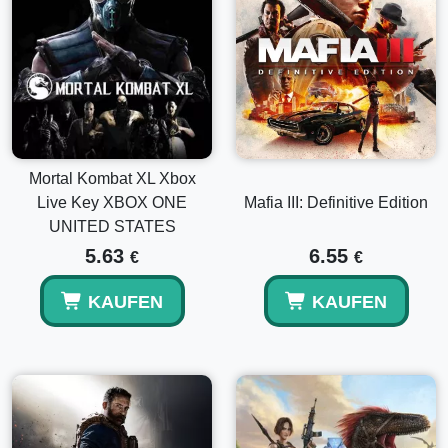
Mortal Kombat XL Xbox
Live Key XBOX ONE
Mafia III: Definitive Edition
UNITED STATES
5.63
6.55
€
€
KAUFEN
KAUFEN