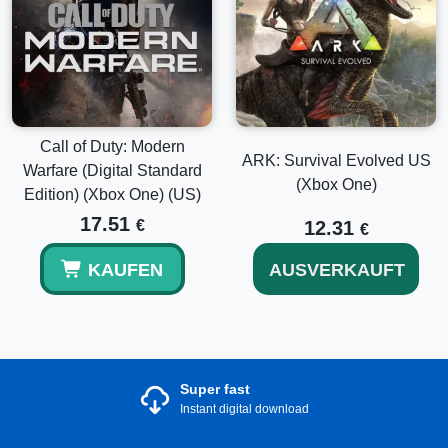
Call of Duty: Modern
ARK: Survival Evolved US
Warfare (Digital Standard
(Xbox One)
Edition) (Xbox One) (US)
17.51
€
12.31
€
KAUFEN
AUSVERKAUFT
Super fast
Instant digital download