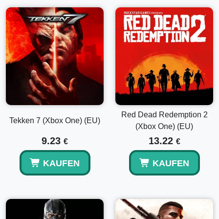
Red Dead Redemption 2
Tekken 7 (Xbox One) (EU)
(Xbox One) (EU)
9.23
13.22
€
€
KAUFEN
KAUFEN