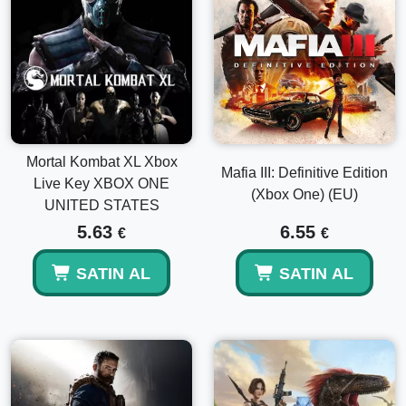
Mortal Kombat XL Xbox
Mafia III: Definitive Edition
Live Key XBOX ONE
(Xbox One) (EU)
UNITED STATES
5.63
6.55
€
€
SATIN AL
SATIN AL