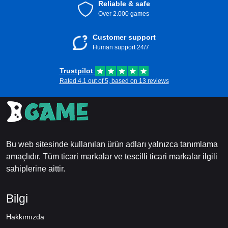
Reliable & safe
Over 2.000 games
Customer support
Human support 24/7
Trustpilot
Rated 4.1 out of 5, based on 13 reviews
Bu web sitesinde kullanılan ürün adları yalnızca tanımlama
amaçlıdır. Tüm ticari markalar ve tescilli ticari markalar ilgili
sahiplerine aittir.
Bilgi
Hakkımızda