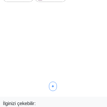
+
İlginizi çekebilir: