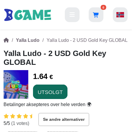
0
Yalla Ludo
Yalla Ludo - 2 USD Gold Key GLOBAL
Yalla Ludo - 2 USD Gold Key
GLOBAL
1.64
€
UTSOLGT
Betalinger aksepteres over hele verden 🌍
Se andre alternativer
5
/5
(
1
votes)