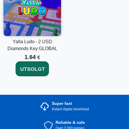
Yalla Ludo - 2 USD
Diamonds Key GLOBAL
1.64
€
UTSOLGT
Super fast
Instant digital download
Reliable & safe
Over 2.000 games