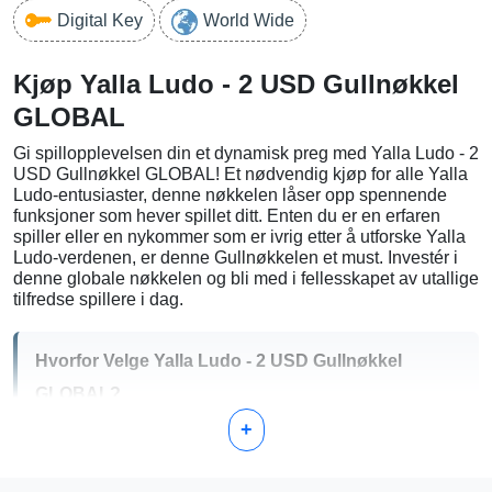
Digital Key
World Wide
Kjøp Yalla Ludo - 2 USD Gullnøkkel
GLOBAL
Gi spillopplevelsen din et dynamisk preg med Yalla Ludo - 2
USD Gullnøkkel GLOBAL! Et nødvendig kjøp for alle Yalla
Ludo-entusiaster, denne nøkkelen låser opp spennende
funksjoner som hever spillet ditt. Enten du er en erfaren
spiller eller en nykommer som er ivrig etter å utforske Yalla
Ludo-verdenen, er denne Gullnøkkelen et must. Investér i
denne globale nøkkelen og bli med i fellesskapet av utallige
tilfredse spillere i dag.
Hvorfor Velge Yalla Ludo - 2 USD Gullnøkkel
GLOBAL?
+
Forbedrede Funksjoner:
Lås opp premiumfunksjoner
som vil forbedre spillopplevelsen din betydelig.
Universell Tilgang:
Dette er en global nøkkel, som