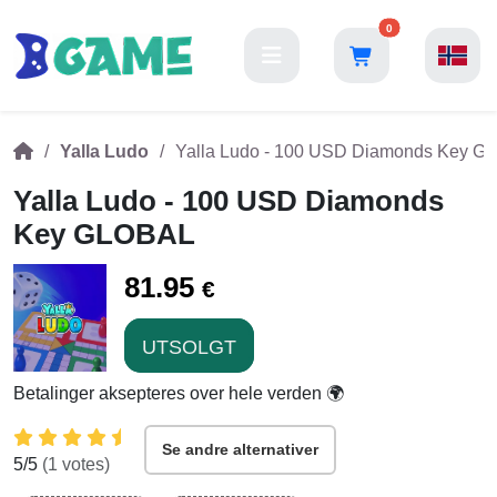
0
Yalla Ludo
Yalla Ludo - 100 USD Diamonds Key 
Yalla Ludo - 100 USD Diamonds
Key GLOBAL
81.95
€
UTSOLGT
Betalinger aksepteres over hele verden 🌍
Se andre alternativer
5
/5
(
1
votes)