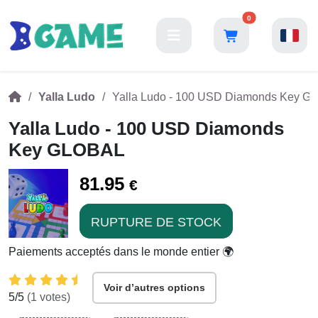
0
Yalla Ludo
Yalla Ludo - 100 USD Diamonds Key 
Yalla Ludo - 100 USD Diamonds
Key GLOBAL
81.95
€
RUPTURE DE STOCK
Paiements acceptés dans le monde entier 🌍
Voir d’autres options
5
/5
(
1
votes)