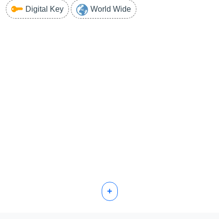
Digital Key
World Wide
+