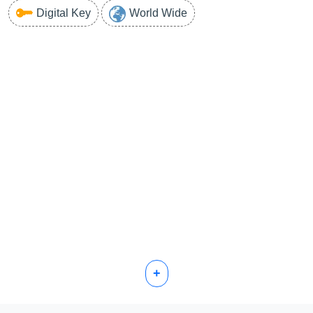
Digital Key
World Wide
+