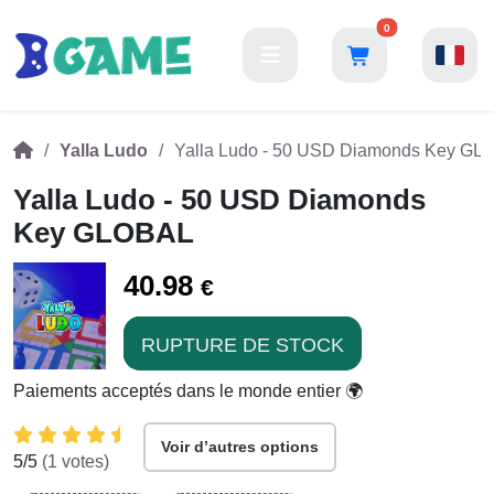
0
Yalla Ludo
Yalla Ludo - 50 USD Diamonds Key GL
Yalla Ludo - 50 USD Diamonds
Key GLOBAL
40.98
€
RUPTURE DE STOCK
Paiements acceptés dans le monde entier 🌍
Voir d’autres options
5
/5
(
1
votes)