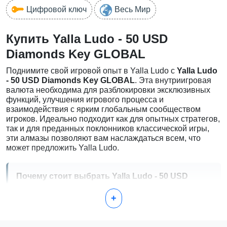
Цифровой ключ
Весь Мир
Купить Yalla Ludo - 50 USD
Diamonds Key GLOBAL
Поднимите свой игровой опыт в Yalla Ludo с
Yalla Ludo
- 50 USD Diamonds Key GLOBAL
. Эта внутриигровая
валюта необходима для разблокировки эксклюзивных
функций, улучшения игрового процесса и
взаимодействия с ярким глобальным сообществом
игроков. Идеально подходит как для опытных стратегов,
так и для преданных поклонников классической игры,
эти алмазы позволяют вам наслаждаться всем, что
может предложить Yalla Ludo.
Почему стоит выбрать Yalla Ludo - 50 USD
Diamonds Key?
+
С Yalla Ludo вы сможете исследовать уникальное
сочетание классического игрового процесса Лудо и