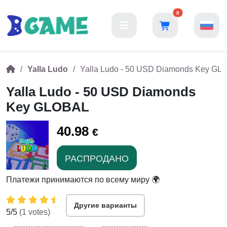
0
Yalla Ludo
Yalla Ludo - 50 USD Diamonds Key GL
Yalla Ludo - 50 USD Diamonds
Key GLOBAL
40.98
€
РАСПРОДАНО
Платежи принимаются по всему миру 🌍
Другие варианты
5
/5
(
1
votes)