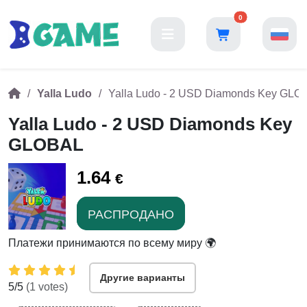
0
Yalla Ludo
Yalla Ludo - 2 USD Diamonds Key GLO
Yalla Ludo - 2 USD Diamonds Key
GLOBAL
1.64
€
РАСПРОДАНО
Платежи принимаются по всему миру 🌍
Другие варианты
5
/5
(
1
votes)