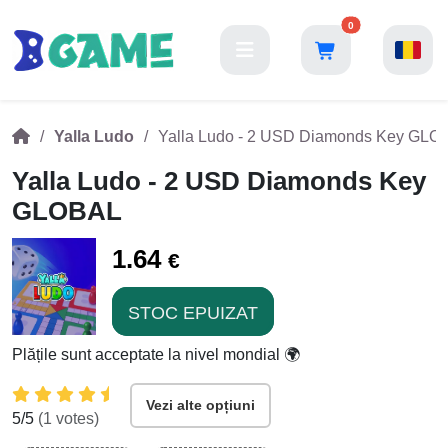
0
Yalla Ludo
Yalla Ludo - 2 USD Diamonds Key GLO
Yalla Ludo - 2 USD Diamonds Key
GLOBAL
1.64
€
STOC EPUIZAT
Plățile sunt acceptate la nivel mondial 🌍
Vezi alte opțiuni
5
/5
(
1
votes)