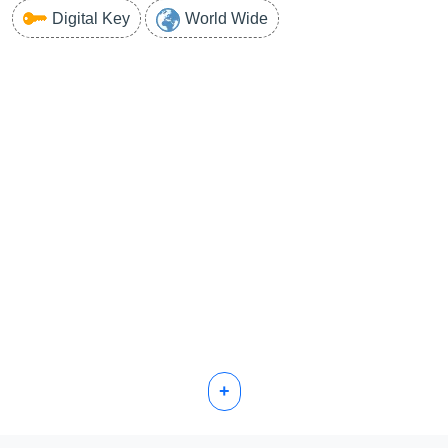
Digital Key
World Wide
+