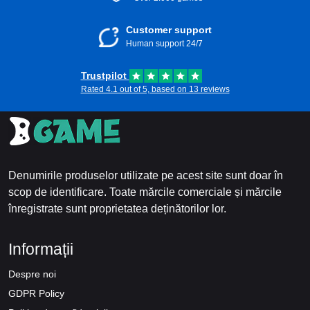
Customer support
Human support 24/7
Trustpilot
Rated 4.1 out of 5, based on 13 reviews
Denumirile produselor utilizate pe acest site sunt doar în
scop de identificare. Toate mărcile comerciale și mărcile
înregistrate sunt proprietatea deținătorilor lor.
Informații
Despre noi
GDPR Policy