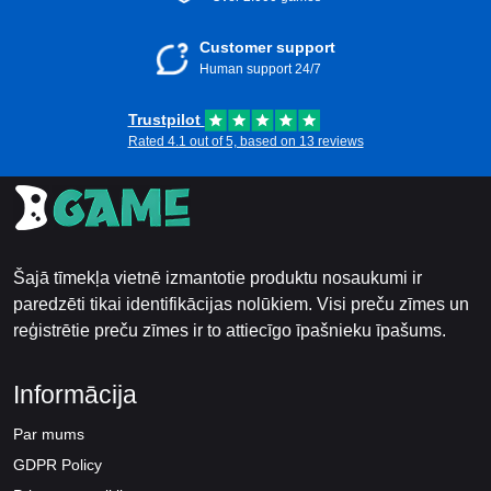
Customer support
Human support 24/7
Trustpilot
Rated 4.1 out of 5, based on 13 reviews
Šajā tīmekļa vietnē izmantotie produktu nosaukumi ir
paredzēti tikai identifikācijas nolūkiem. Visi preču zīmes un
reģistrētie preču zīmes ir to attiecīgo īpašnieku īpašums.
Informācija
Par mums
GDPR Policy