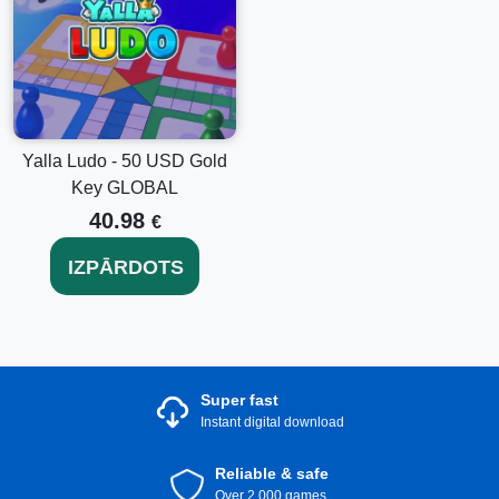
Yalla Ludo - 50 USD Gold
Key GLOBAL
40.98
€
IZPĀRDOTS
Super fast
Instant digital download
Reliable & safe
Over 2.000 games