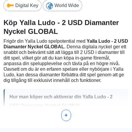
Digital Key
World Wide
Köp Yalla Ludo - 2 USD Diamanter
Nyckel GLOBAL
Frigör din Yalla Ludo spelpotential med
Yalla Ludo - 2 USD
Diamanter Nyckel GLOBAL
. Denna digitala nyckel ger ett
snabbt och bekvämt sätt att lägga till 2 USD i diamanter till
ditt spel, vilket gör att du kan köpa in-game föremål,
anpassa din spelupplevelse och tävla på en högre nivå.
Oavsett om du är en erfaren spelare eller nybörjare i Yalla
Ludo, kan dessa diamanter förbättra ditt spel genom att ge
dig tillgång till exklusivt innehåll och funktioner.
Hur man köper och aktiverar din Yalla Ludo - 2
USD Diamanter Nyckel GLOBAL
+
Köp:
Klicka på köp-knappen och genomför
betalningen för att köpa din Yalla Ludo - 2 USD
Diamanter Nyckel GLOBAL.