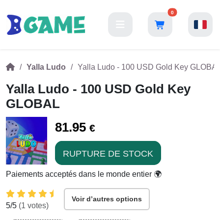
0
Yalla Ludo
Yalla Ludo - 100 USD Gold Key GLOBA
Yalla Ludo - 100 USD Gold Key
GLOBAL
81.95
€
RUPTURE DE STOCK
Paiements acceptés dans le monde entier 🌍
Voir d’autres options
5
/5
(
1
votes)