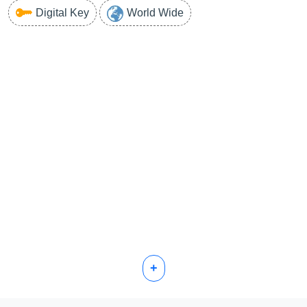
Digital Key
World Wide
+