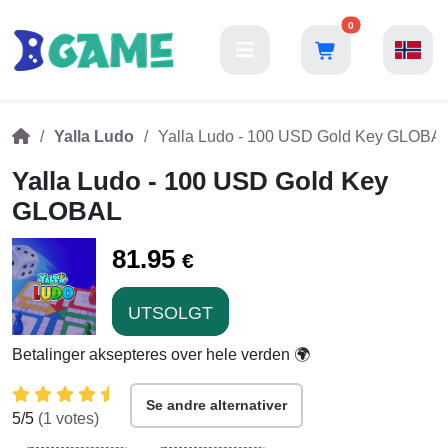
0
Yalla Ludo
Yalla Ludo - 100 USD Gold Key GLOBA
Yalla Ludo - 100 USD Gold Key
GLOBAL
81.95
€
UTSOLGT
Betalinger aksepteres over hele verden 🌍
Se andre alternativer
5
/5
(
1
votes)