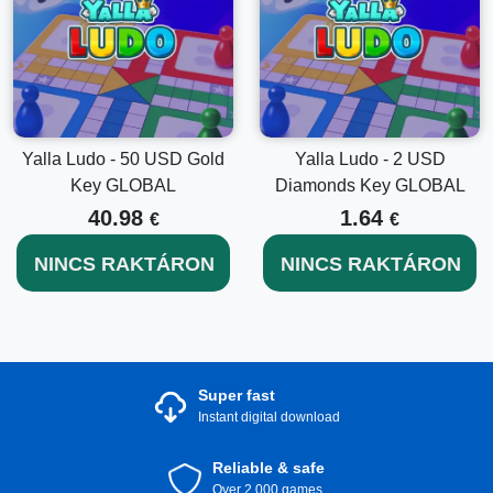
Yalla Ludo - 50 USD Gold
Yalla Ludo - 2 USD
Key GLOBAL
Diamonds Key GLOBAL
40.98
1.64
€
€
NINCS RAKTÁRON
NINCS RAKTÁRON
Super fast
Instant digital download
Reliable & safe
Over 2.000 games