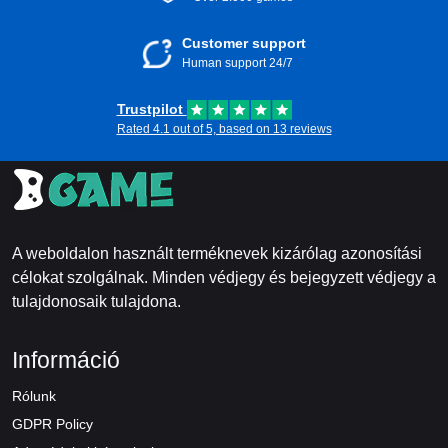
Customer support
Human support 24/7
Trustpilot
Rated 4.1 out of 5, based on 13 reviews
A weboldalon használt terméknevek kizárólag azonosítási
célokat szolgálnak. Minden védjegy és bejegyzett védjegy a
tulajdonosaik tulajdona.
Információ
Rólunk
GDPR Policy