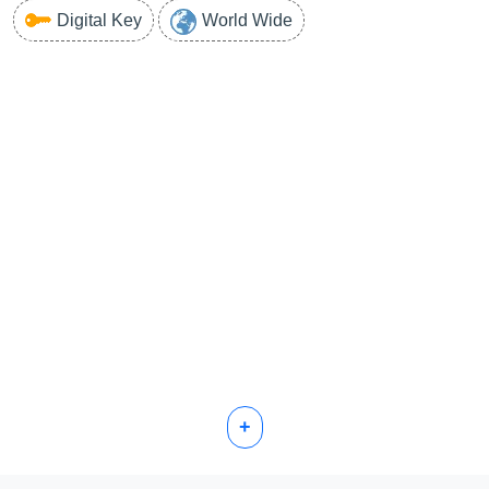
Digital Key
World Wide
+