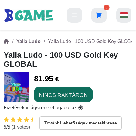
0
Yalla Ludo
Yalla Ludo - 100 USD Gold Key GLOBA
Yalla Ludo - 100 USD Gold Key
GLOBAL
81.95
€
NINCS RAKTÁRON
Fizetések világszerte elfogadottak 🌍
További lehetőségek megtekintése
5
/5
(
1
votes)