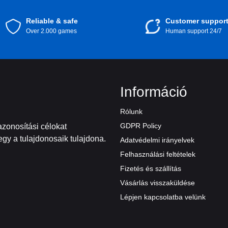
Reliable & safe
Customer suppor
Over 2.000 games
Human support 24/7
Információ
Rólunk
GDPR Policy
zonosítási célokat
gy a tulajdonosaik tulajdona.
Adatvédelmi irányelvek
Felhasználási feltételek
Fizetés és szállítás
Vásárlás visszaküldése
Lépjen kapcsolatba velünk