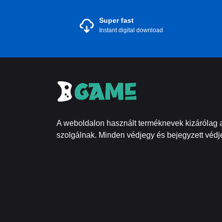
Super fast
Instant digital download
A weboldalon használt terméknevek kizárólag a
szolgálnak. Minden védjegy és bejegyzett védje