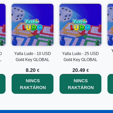
D
Yalla Ludo - 10 USD
Yalla Ludo - 25 USD
L
Gold Key GLOBAL
Gold Key GLOBAL
8.20
20.49
€
€
NINCS
NINCS
RAKTÁRON
RAKTÁRON