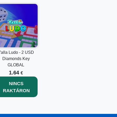
Yalla Ludo - 2 USD
Diamonds Key
GLOBAL
1.64
€
NINCS
RAKTÁRON