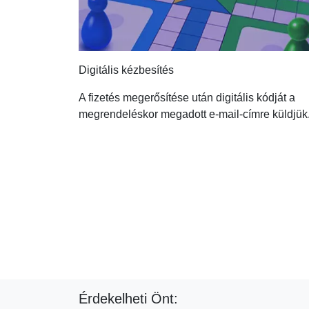
Digitális kézbesítés
A fizetés megerősítése után digitális kódját a
megrendeléskor megadott e-mail-címre küldjük
Érdekelheti Önt: