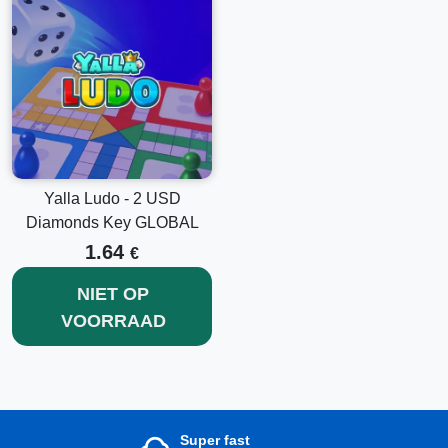
Yalla Ludo - 2 USD
Diamonds Key GLOBAL
1.64
€
NIET OP
VOORRAAD
Super fast