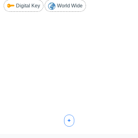
Digital Key
World Wide
+