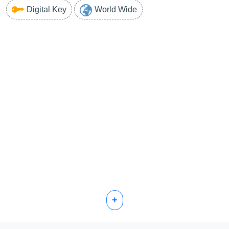
Digital Key
World Wide
+