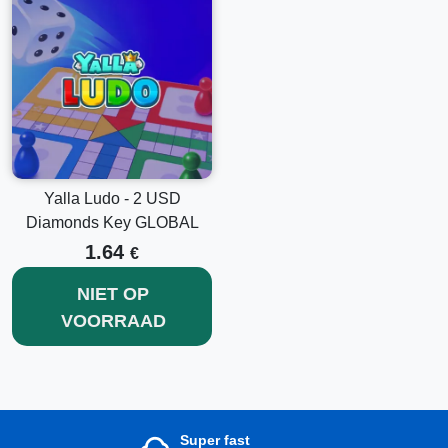
Yalla Ludo - 2 USD
Diamonds Key GLOBAL
1.64
€
NIET OP
VOORRAAD
Super fast