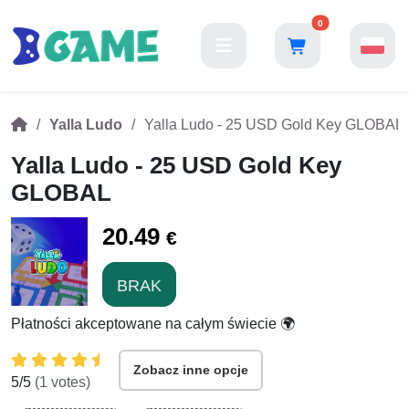
0
Yalla Ludo
Yalla Ludo - 25 USD Gold Key GLOBAL
Yalla Ludo - 25 USD Gold Key
GLOBAL
20.49
€
BRAK
Płatności akceptowane na całym świecie 🌍
Zobacz inne opcje
5
/5
(
1
votes)