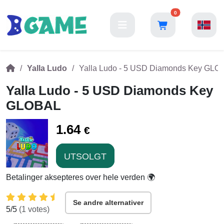
0
Yalla Ludo
Yalla Ludo - 5 USD Diamonds Key GLO
Yalla Ludo - 5 USD Diamonds Key
GLOBAL
1.64
€
UTSOLGT
Betalinger aksepteres over hele verden 🌍
Se andre alternativer
5
/5
(
1
votes)