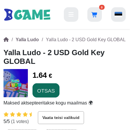
0
Yalla Ludo
Yalla Ludo - 2 USD Gold Key GLOBAL
Yalla Ludo - 2 USD Gold Key
GLOBAL
1.64
€
OTSAS
Maksed aktsepteeritakse kogu maailmas 🌍
Vaata teisi valikuid
5
/5
(
1
votes)