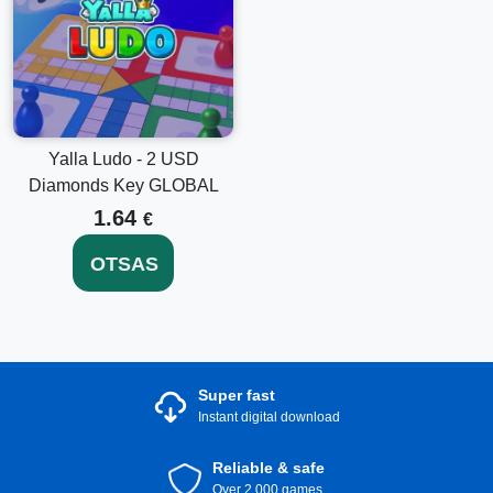
Yalla Ludo - 2 USD
Diamonds Key GLOBAL
1.64
€
OTSAS
Super fast
Instant digital download
Reliable & safe
Over 2.000 games