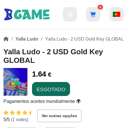
0
Yalla Ludo
Yalla Ludo - 2 USD Gold Key GLOBAL
Yalla Ludo - 2 USD Gold Key
GLOBAL
1.64
€
ESGOTADO
Pagamentos aceitos mundialmente 🌍
Ver outras opções
5
/5
(
1
votes)