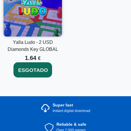
Yalla Ludo - 2 USD
Diamonds Key GLOBAL
1.64
€
ESGOTADO
Super fast
Instant digital download
Reliable & safe
Over 2.000 games