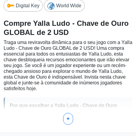
Digital Key
World Wide
Compre Yalla Ludo - Chave de Ouro
GLOBAL de 2 USD
Traga uma reviravolta dinâmica para o seu jogo com a Yalla
Ludo - Chave de Ouro GLOBAL de 2 USD! Uma compra
essencial para todos os entusiastas de Yalla Ludo, esta
chave desbloqueia recursos emocionantes que irão elevar
seu jogo. Se você é um jogador experiente ou um recém-
chegado ansioso para explorar o mundo de Yalla Ludo,
esta Chave de Ouro é indispensável. Invista nesta chave
global e junte-se à comunidade de inúmeros jogadores
satisfeitos hoje.
Por que escolher a Yalla Ludo - Chave de Ouro
GLOBAL de 2 USD?
+
Recursos Aprimorados:
Desbloqueie recursos
premium que irão melhorar muito sua experiência de