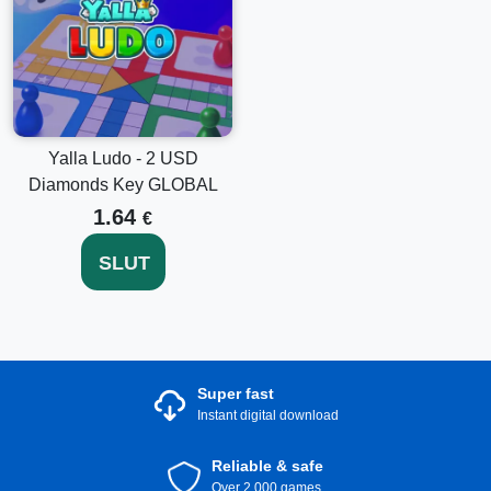
Yalla Ludo - 2 USD
Diamonds Key GLOBAL
1.64
€
SLUT
Super fast
Instant digital download
Reliable & safe
Over 2.000 games