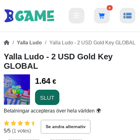
0
Yalla Ludo
Yalla Ludo - 2 USD Gold Key GLOBAL
Yalla Ludo - 2 USD Gold Key
GLOBAL
1.64
€
SLUT
Betalningar accepteras över hela världen 🌍
Se andra alternativ
5
/5
(
1
votes)