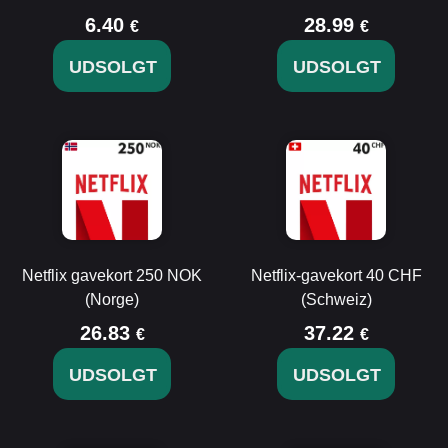
6.40
28.99
€
€
UDSOLGT
UDSOLGT
Netflix gavekort 250 NOK
Netflix-gavekort 40 CHF
(Norge)
(Schweiz)
26.83
37.22
€
€
UDSOLGT
UDSOLGT