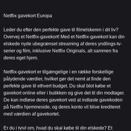
Netflix gavekort Europa
Leder du efter den perfekte gave til filmelskeren i dit liv?
Overvej et Netflix-gavekort! Med et Netflix-gavekort kan din
elskede nyde ubegrænset streaming af deres yndlings-tv-
serier og film, inklusive Netflix Originals, alt sammen fra
deres eget hjem.
Netflix-gavekort er tilgængelige i en række forskellige
pålydende værdier, hvilket gør det nemt at finde den
perfekte gave til ethvert budget. Du skal blot købe et
gavekort online eller i butikken og give det til din modtager.
De kan indløse deres gavekort ved at indtaste gavekoden
på Netflix hjemmeside, og deres konto vil blive krediteret
med værdien af ​​gavekortet.
Er du i tvivl om, hvad du skal købe til din elskede? Et