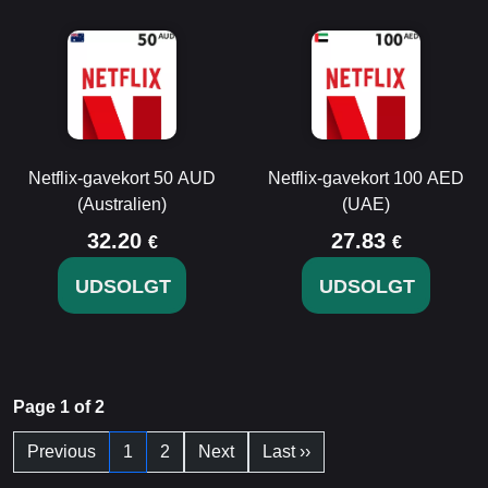
Netflix-gavekort 50 AUD
Netflix-gavekort 100 AED
(Australien)
(UAE)
32.20
27.83
€
€
UDSOLGT
UDSOLGT
Page 1 of 2
Previous
1
2
Next
Last ››