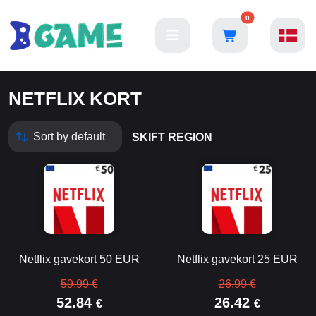
0
NETFLIX KORT
SKIFT REGION
Netflix gavekort 50 EUR
Netflix gavekort 25 EUR
59.99 €
26.99 €
52.84
26.42
€
€