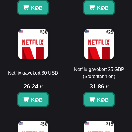
KØB
KØB
Netflix-gavekort 25 GBP
Netflix gavekort 30 USD
(Storbritannien)
26.24
31.86
€
€
KØB
KØB