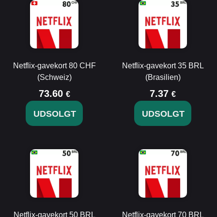
Netflix-gavekort 80 CHF
Netflix-gavekort 35 BRL
(Schweiz)
(Brasilien)
73.60
7.37
€
€
UDSOLGT
UDSOLGT
Netflix-gavekort 50 BRL
Netflix-gavekort 70 BRL