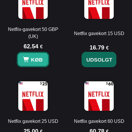
Netflix-gavekort 50 GBP
Netflix gavekort 15 USD
(UK)
62.54
€
16.79
€
KØB
UDSOLGT
Netflix gavekort 25 USD
Netflix gavekort 60 USD
25.00
60.78
€
€