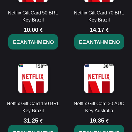
Netflix Gift Card 50 BRL
Netflix Gift Card 70 BRL
Key Brazil
Key Brazil
10.00
14.17
€
€
ΕΞΑΝΤΛΗΜΈΝΟ
ΕΞΑΝΤΛΗΜΈΝΟ
Netflix Gift Card 150 BRL
Netflix Gift Card 30 AUD
Key Brazil
Key Australia
31.25
19.35
€
€