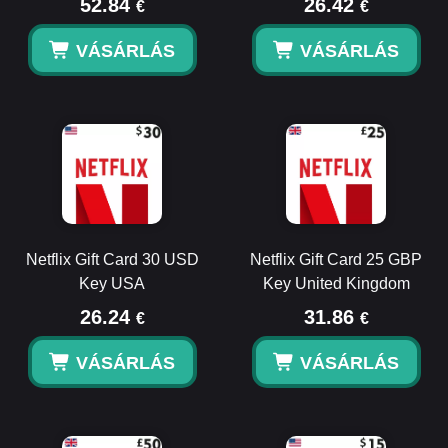
52.84
26.42
€
€
VÁSÁRLÁS
VÁSÁRLÁS
Netflix Gift Card 30 USD
Netflix Gift Card 25 GBP
Key USA
Key United Kingdom
26.24
31.86
€
€
VÁSÁRLÁS
VÁSÁRLÁS