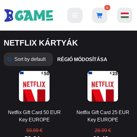
0
NETFLIX KÁRTYÁK
RÉGIÓ MÓDOSÍTÁSA
Netflix Gift Card 50 EUR
Netflix Gift Card 25 EUR
Key EUROPE
Key EUROPE
59.99 €
26.99 €