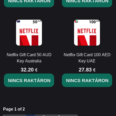
NINCS RAKTÁRON
NINCS RAKTÁRON
Netflix Gift Card 50 AUD
Netflix Gift Card 100 AED
Key Australia
Key UAE
32.20
27.83
€
€
NINCS RAKTÁRON
NINCS RAKTÁRON
Page 1 of 2