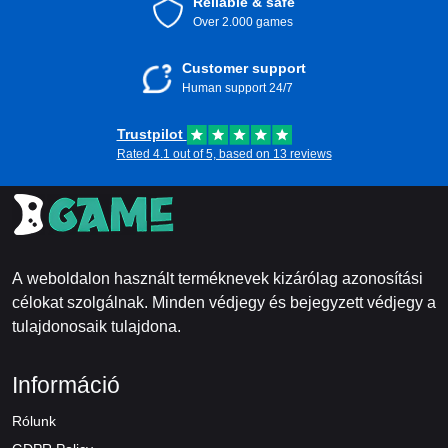
Reliable & safe
Over 2.000 games
Customer support
Human support 24/7
Trustpilot
Rated 4.1 out of 5, based on 13 reviews
A weboldalon használt terméknevek kizárólag azonosítási
célokat szolgálnak. Minden védjegy és bejegyzett védjegy a
tulajdonosaik tulajdona.
Információ
Rólunk