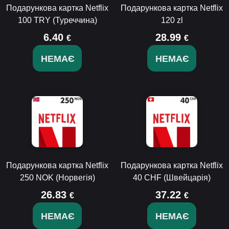
Подарункова картка Netflix
Подарункова картка Netflix
100 TRY (Туреччина)
120 zl
6.40
28.99
€
€
НЕМАЄ
НЕМАЄ
Подарункова картка Netflix
Подарункова картка Netflix
250 NOK (Норвегія)
40 CHF (Швейцарія)
26.83
37.22
€
€
НЕМАЄ
НЕМАЄ