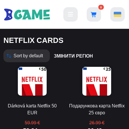
0
NETFLIX CARDS
ЗМІНИТИ РЕГІОН
Dárková karta Netflix 50
Подарункова карта Netflix
EUR
25 євро
59.99 €
26.99 €