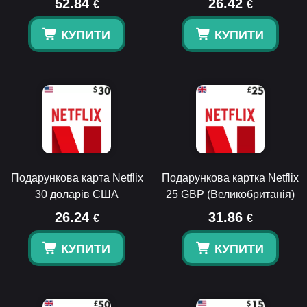
52.84
26.42
€
€
КУПИТИ
КУПИТИ
Подарункова карта Netflix
Подарункова картка Netflix
30 доларів США
25 GBP (Великобританія)
26.24
31.86
€
€
КУПИТИ
КУПИТИ