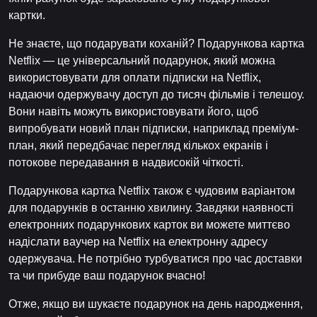
картки.
Не знаєте, що подарувати коханій? Подарункова картка
Netflix — це універсальний подарунок, який можна
використовувати для оплати підписки на Netflix,
надаючи одержувачу доступ до тисяч фільмів і телешоу.
Вони навіть можуть використовувати його, щоб
випробувати новий план підписки, наприклад преміум-
план, який передбачає перегляд кількох екранів і
потокове передавання в надвисокій чіткості.
Подарункова картка Netflix також є чудовим варіантом
для подарунків в останню хвилину. Завдяки наявності
електронних подарункових карток ви можете миттєво
надіслати ваучер на Netflix на електронну адресу
одержувача. Не потрібно турбуватися про час доставки
та чи прибуде ваш подарунок вчасно!
Отже, якщо ви шукаєте подарунок на день народження,