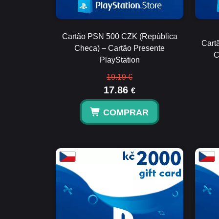
Cartão PSN 500 CZK (República
Cart
Checa) – Cartão Presente
C
PlayStation
19.19 €
17.86
€
COMPRAR