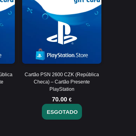
ública
Cartão PSN 2600 CZK (República
te
Checa) – Cartão Presente
PlayStation
70.00
€
ESGOTADO