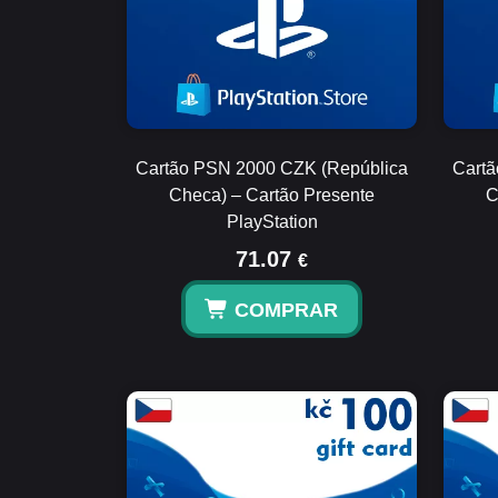
Cartão PSN 2000 CZK (República
Cartã
Checa) – Cartão Presente
C
PlayStation
71.07
€
COMPRAR