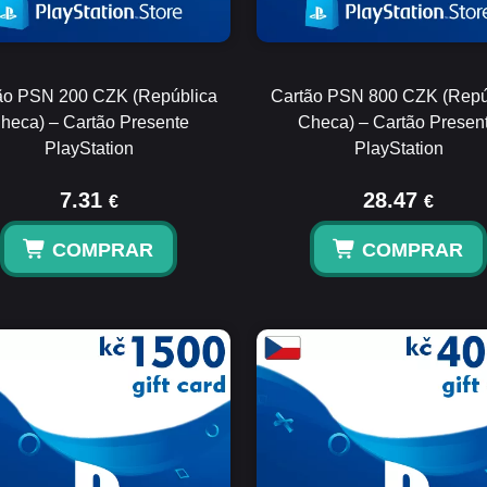
ão PSN 200 CZK (República
Cartão PSN 800 CZK (Repú
heca) – Cartão Presente
Checa) – Cartão Presen
PlayStation
PlayStation
7.31
28.47
€
€
COMPRAR
COMPRAR