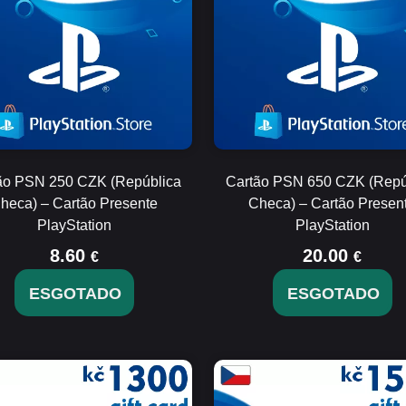
ão PSN 250 CZK (República
Cartão PSN 650 CZK (Repú
heca) – Cartão Presente
Checa) – Cartão Presen
PlayStation
PlayStation
8.60
20.00
€
€
ESGOTADO
ESGOTADO