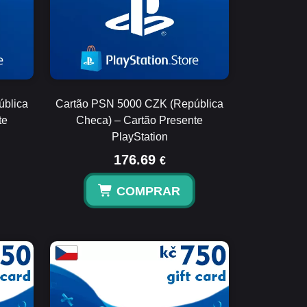
ública
Cartão PSN 5000 CZK (República
te
Checa) – Cartão Presente
PlayStation
176.69
€
COMPRAR