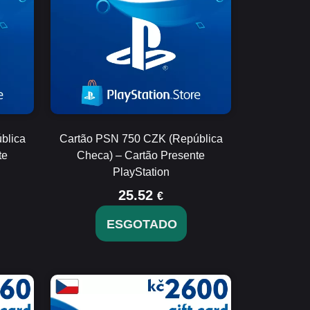
blica
Cartão PSN 750 CZK (República
te
Checa) – Cartão Presente
PlayStation
25.52
€
ESGOTADO