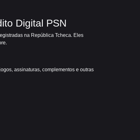
ito Digital PSN
registradas na República Tcheca. Eles
re.
 jogos, assinaturas, complementos e outras