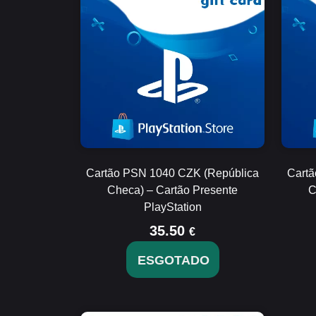
Cartão PSN 1040 CZK (República
Cartã
Checa) – Cartão Presente
C
PlayStation
35.50
€
ESGOTADO