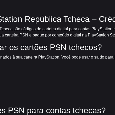
tation República Tcheca – Créd
checa são códigos de carteira digital para contas PlayStation 
 carteira PSN e pague por conteúdo digital na PlayStation Sto
ar os cartões PSN tchecos?
onados à sua carteira PlayStation. Você pode usar o saldo para
es PSN para contas tchecas?