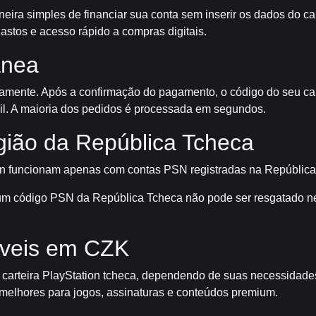
eira simples de financiar sua conta sem inserir os dados do ca
astos e acesso rápido a compras digitais.
ânea
amente. Após a confirmação do pagamento, o código do seu car
l. A maioria dos pedidos é processada em segundos.
gião da República Tcheca
on funcionam apenas com contas PSN registradas na República
, um código PSN da República Tcheca não pode ser resgatado ne
veis em CZK
e carteira PlayStation tcheca, dependendo de suas necessidad
elhores para jogos, assinaturas e conteúdos premium.