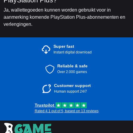
PlayStation Plus?
Ja, wallettegoeden kunnen worden gebruikt voor in
aanmerking komende PlayStation Plus-abonnementen en
verlengingen.
Super fast
Instant digital download
Reliable & safe
Over 2.000 games
Customer support
Human support 24/7
Trustpilot
Rated 4.1 out of 5, based on 13 reviews