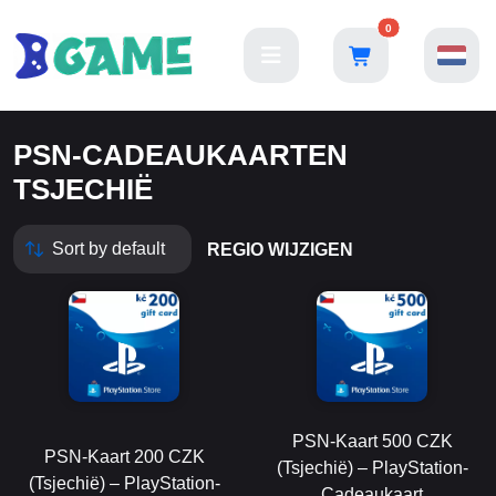
0
PSN-CADEAUKAARTEN
TSJECHIË
REGIO WIJZIGEN
PSN-Kaart 500 CZK
PSN-Kaart 200 CZK
(Tsjechië) – PlayStation-
(Tsjechië) – PlayStation-
Cadeaukaart