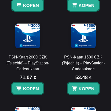
KOPEN
KOPEN
PSN-Kaart 2000 CZK
PSN-Kaart 1500 CZK
(Tsjechië) – PlayStation-
(Tsjechië) – PlayStation-
Cadeaukaart
Cadeaukaart
71.07
53.48
€
€
KOPEN
KOPEN