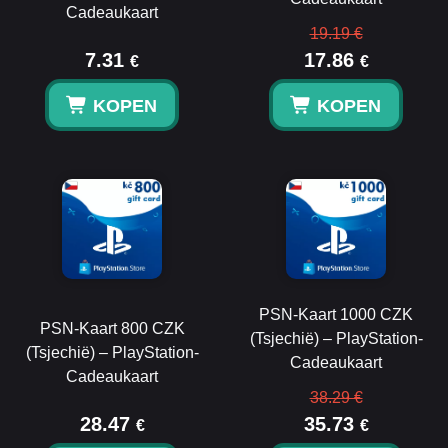
Cadeaukaart
19.19 €
7.31
17.86
€
€
KOPEN
KOPEN
PSN-Kaart 1000 CZK
PSN-Kaart 800 CZK
(Tsjechië) – PlayStation-
(Tsjechië) – PlayStation-
Cadeaukaart
Cadeaukaart
38.29 €
28.47
35.73
€
€