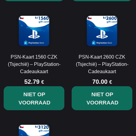
PSN-Kaart 1560 CZK
PSN-Kaart 2600 CZK
(Tsjechië) – PlayStation-
(Tsjechië) – PlayStation-
Cadeaukaart
Cadeaukaart
52.79
70.00
€
€
NIET OP
NIET OP
VOORRAAD
VOORRAAD