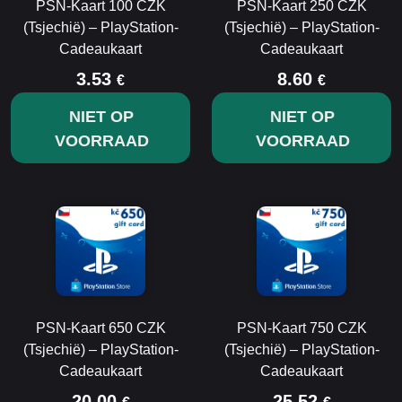
PSN-Kaart 100 CZK
PSN-Kaart 250 CZK
(Tsjechië) – PlayStation-
(Tsjechië) – PlayStation-
Cadeaukaart
Cadeaukaart
3.53
8.60
€
€
NIET OP
NIET OP
VOORRAAD
VOORRAAD
PSN-Kaart 650 CZK
PSN-Kaart 750 CZK
(Tsjechië) – PlayStation-
(Tsjechië) – PlayStation-
Cadeaukaart
Cadeaukaart
20.00
25.52