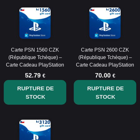
Carte PSN 1560 CZK
Carte PSN 2600 CZK
(République Tchèque) –
(République Tchèque) –
Carte Cadeau PlayStation
Carte Cadeau PlayStation
52.79
70.00
€
€
RUPTURE DE
RUPTURE DE
STOCK
STOCK