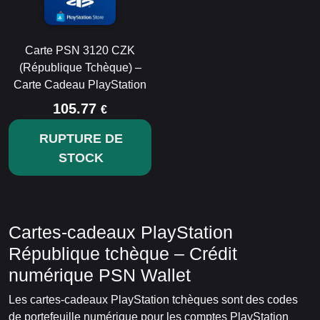
Carte PSN 3120 CZK
(République Tchèque) –
Carte Cadeau PlayStation
105.77
€
RUPTURE DE
STOCK
Cartes-cadeaux PlayStation
République tchèque – Crédit
numérique PSN Wallet
Les cartes-cadeaux PlayStation tchèques sont des codes
de portefeuille numérique pour les comptes PlayStation