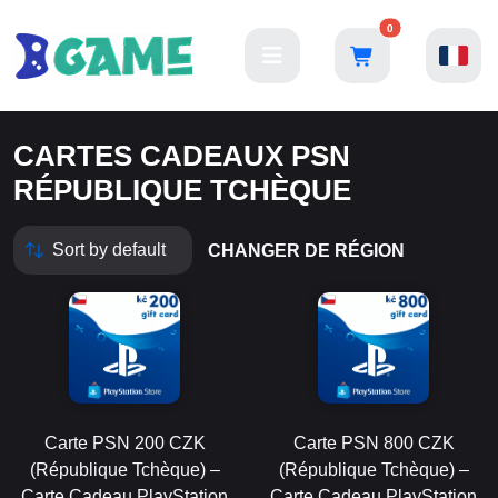
0
CARTES CADEAUX PSN
RÉPUBLIQUE TCHÈQUE
CHANGER DE RÉGION
Carte PSN 200 CZK
Carte PSN 800 CZK
(République Tchèque) –
(République Tchèque) –
Carte Cadeau PlayStation
Carte Cadeau PlayStation