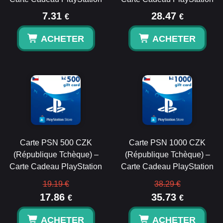
7.31
28.47
€
€
ACHETER
ACHETER
Carte PSN 500 CZK
Carte PSN 1000 CZK
(République Tchèque) –
(République Tchèque) –
Carte Cadeau PlayStation
Carte Cadeau PlayStation
19.19 €
38.29 €
17.86
35.73
€
€
ACHETER
ACHETER