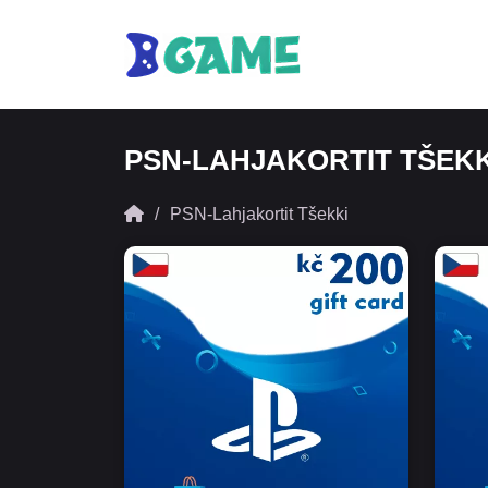
PSN-LAHJAKORTIT TŠEKK
PSN-Lahjakortit Tšekki