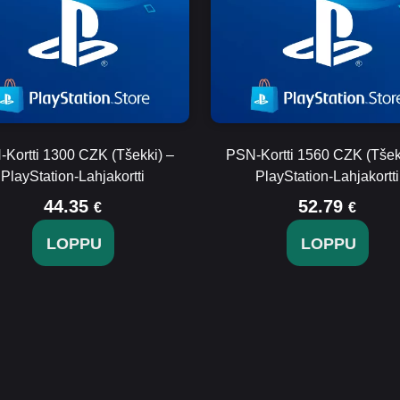
Kortti 1300 CZK (Tšekki) –
PSN-Kortti 1560 CZK (Tšek
PlayStation-Lahjakortti
PlayStation-Lahjakortti
44.35
52.79
€
€
LOPPU
LOPPU