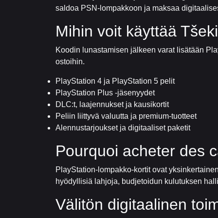
saldoa PSN-lompakkoon ja maksaa digitaalisest
Mihin voit käyttää Tšek
Koodin lunastamisen jälkeen varat lisätään PlaySt
ostoihin.
PlayStation 4 ja PlayStation 5 pelit
PlayStation Plus -jäsenyydet
DLC:t, laajennukset ja kausikortit
Peliin liittyvä valuutta ja premium-tuotteet
Alennustarjoukset ja digitaaliset paketit
Pourquoi acheter des 
PlayStation-lompakko-kortit ovat yksinkertainen 
hyödyllisiä lahjoja, budjetoidun kulutuksen hall
Välitön digitaalinen toi