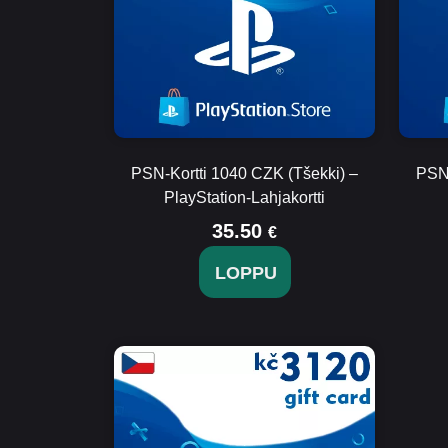
PSN-Kortti 1040 CZK (Tšekki) –
PSN-
PlayStation-Lahjakortti
35.50
€
LOPPU