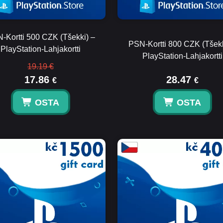
-Kortti 500 CZK (Tšekki) –
PSN-Kortti 800 CZK (Tšekk
PlayStation-Lahjakortti
PlayStation-Lahjakortti
19.19 €
17.86
28.47
€
€
OSTA
OSTA