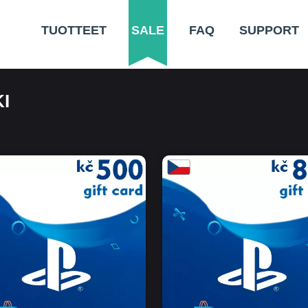
TUOTTEET
SALE
FAQ
SUPPORT
I