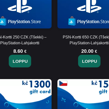
-Kortti 250 CZK (Tšekki) –
PSN-Kortti 650 CZK (Tšekk
PlayStation-Lahjakortti
PlayStation-Lahjakortti
8.60
20.00
€
€
LOPPU
LOPPU