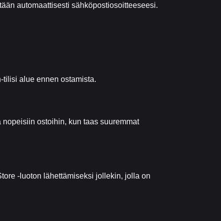
tään automaattisesti sähköpostiosoitteeseesi.
-tilisi alue ennen ostamista.
ä nopeisiin ostoihin, kun taas suuremmat
re -luoton lähettämiseksi jollekin, jolla on