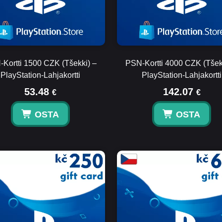
Kortti 1500 CZK (Tšekki) –
PSN-Kortti 4000 CZK (Tšek
PlayStation-Lahjakortti
PlayStation-Lahjakortti
53.48
142.07
€
€
OSTA
OSTA