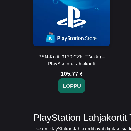
PSN-Kortti 3120 CZK (Tšekki) –
PlayStation-Lahjakortti
105.77
€
LOPPU
PlayStation Lahjakorti
Tšekin PlayStation-lahjakortit ovat digitaalisia