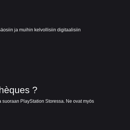
siin ja muihin kelvollisiin digitaalisiin
chèques ?
etoja suoraan PlayStation Storessa. Ne ovat myös