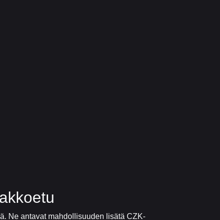
pakkoetu
issä. Ne antavat mahdollisuuden lisätä CZK-