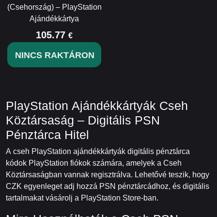
(Csehország) – PlayStation
Ajándékkártya
105.77
€
NINCS RAKTÁRON
PlayStation Ajándékkártyák Cseh
Köztársaság – Digitális PSN
Pénztárca Hitel
A cseh PlayStation ajándékkártyák digitális pénztárca
kódok PlayStation fiókok számára, amelyek a Cseh
Köztársaságban vannak regisztrálva. Lehetővé teszik, hogy
CZK egyenleget adj hozzá PSN pénztárcádhoz, és digitális
tartalmakat vásárolj a PlayStation Store-ban.