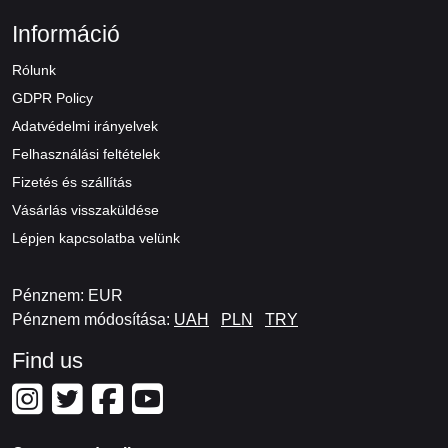
Információ
Rólunk
GDPR Policy
Adatvédelmi irányelvek
Felhasználási feltételek
Fizetés és szállítás
Vásárlás visszaküldése
Lépjen kapcsolatba velünk
Pénznem: EUR
Pénznem módosítása:
UAH
PLN
TRY
Find us