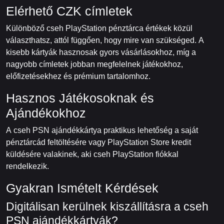
Elérhető CZK címletek
Különböző cseh PlayStation pénztárca értékek közül
választhatsz, attól függően, hogy mire van szükséged. A
kisebb kártyák hasznosak gyors vásárlásokhoz, míg a
nagyobb címletek jobban megfelelnek játékokhoz,
előfizetésekhez és prémium tartalomhoz.
Hasznos Játékosoknak és
Ajándékokhoz
A cseh PSN ajándékkártya praktikus lehetőség a saját
pénztárcád feltöltésére vagy PlayStation Store kredit
küldésére valakinek, aki cseh PlayStation fiókkal
rendelkezik.
Gyakran Ismételt Kérdések
Digitálisan kerülnek kiszállításra a cseh
PSN ajándékkártyák?