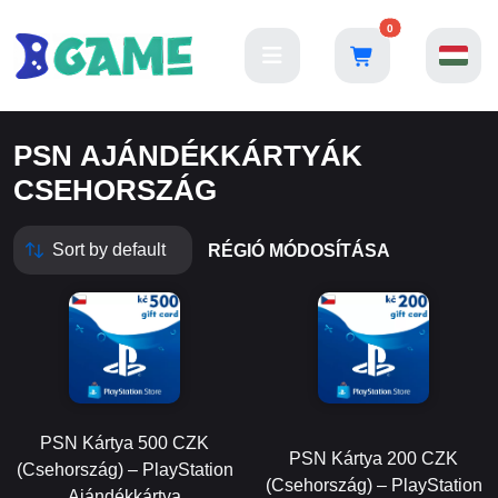
0
PSN AJÁNDÉKKÁRTYÁK
CSEHORSZÁG
RÉGIÓ MÓDOSÍTÁSA
PSN Kártya 500 CZK
PSN Kártya 200 CZK
(Csehország) – PlayStation
(Csehország) – PlayStation
Ajándékkártya