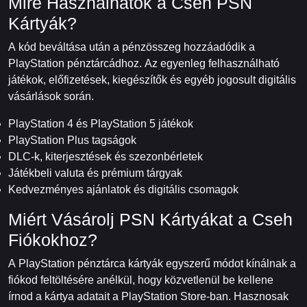
Mire Használhatók a Cseh PSN
Kártyák?
A kód beváltása után a pénzösszeg hozzáadódik a
PlayStation pénztárcádhoz. Az egyenleg felhasználható
játékok, előfizetések, kiegészítők és egyéb jogosult digitális
vásárlások során.
PlayStation 4 és PlayStation 5 játékok
PlayStation Plus tagságok
DLC-k, kiterjesztések és szezonbérletek
Játékbeli valuta és prémium tárgyak
Kedvezményes ajánlatok és digitális csomagok
Miért Vásárolj PSN Kártyákat a Cseh
Fiókokhoz?
A PlayStation pénztárca kártyák egyszerű módot kínálnak a
fiókod feltöltésére anélkül, hogy közvetlenül be kellene
írnod a kártya adatait a PlayStation Store-ban. Hasznosak