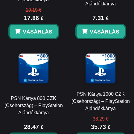
Ajándékkártya
19.19 €
17.86
7.31
€
€
VÁSÁRLÁS
VÁSÁRLÁS
PSN Kártya 1000 CZK
PSN Kártya 800 CZK
(Csehország) – PlayStation
(Csehország) – PlayStation
Ajándékkártya
Ajándékkártya
38.29 €
28.47
35.73
€
€