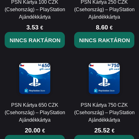
PSN Kártya 100 CZK
PSN Kártya 250 CZK
(Csehország) – PlayStation
(Csehország) – PlayStation
Ajándékkártya
Ajándékkártya
3.53
8.60
€
€
NINCS RAKTÁRON
NINCS RAKTÁRON
PSN Kártya 650 CZK
PSN Kártya 750 CZK
(Csehország) – PlayStation
(Csehország) – PlayStation
Ajándékkártya
Ajándékkártya
20.00
25.52
€
€