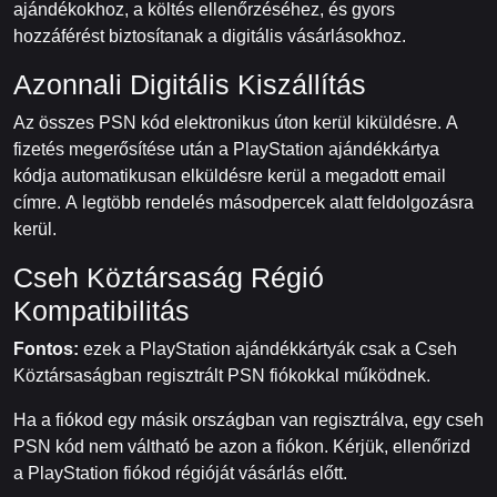
ajándékokhoz, a költés ellenőrzéséhez, és gyors
hozzáférést biztosítanak a digitális vásárlásokhoz.
Azonnali Digitális Kiszállítás
Az összes PSN kód elektronikus úton kerül kiküldésre. A
fizetés megerősítése után a PlayStation ajándékkártya
kódja automatikusan elküldésre kerül a megadott email
címre. A legtöbb rendelés másodpercek alatt feldolgozásra
kerül.
Cseh Köztársaság Régió
Kompatibilitás
Fontos:
ezek a PlayStation ajándékkártyák csak a Cseh
Köztársaságban regisztrált PSN fiókokkal működnek.
Ha a fiókod egy másik országban van regisztrálva, egy cseh
PSN kód nem váltható be azon a fiókon. Kérjük, ellenőrizd
a PlayStation fiókod régióját vásárlás előtt.