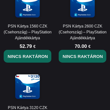
PSN Kártya 1560 CZK
PSN Kártya 2600 CZK
(Csehország) – PlayStation
(Csehország) – PlayStation
Ajándékkártya
Ajándékkártya
52.79
70.00
€
€
NINCS RAKTÁRON
NINCS RAKTÁRON
PSN Kártya 3120 CZK