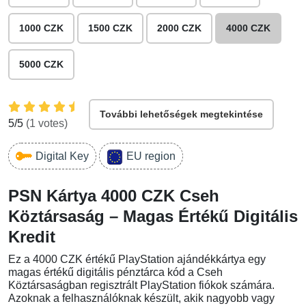
1000 CZK
1500 CZK
2000 CZK
4000 CZK
5000 CZK
További lehetőségek megtekintése
5
/5
(
1
votes)
Digital Key
EU region
PSN Kártya 4000 CZK Cseh
Köztársaság – Magas Értékű Digitális
Kredit
Ez a 4000 CZK értékű PlayStation ajándékkártya egy
magas értékű digitális pénztárca kód a Cseh
Köztársaságban regisztrált PlayStation fiókok számára.
Azoknak a felhasználóknak készült, akik nagyobb vagy