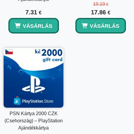
19.19
€
7.31
17.86
€
€
VÁSÁRLÁS
VÁSÁRLÁS
PSN Kártya 2000 CZK
(Csehország) – PlayStation
Ajándékkártya