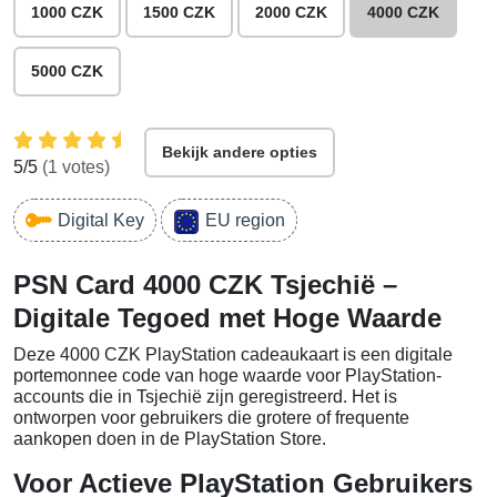
1000 CZK
1500 CZK
2000 CZK
4000 CZK
5000 CZK
Bekijk andere opties
5
/5
(
1
votes)
Digital Key
EU region
PSN Card 4000 CZK Tsjechië –
Digitale Tegoed met Hoge Waarde
Deze 4000 CZK PlayStation cadeaukaart is een digitale
portemonnee code van hoge waarde voor PlayStation-
accounts die in Tsjechië zijn geregistreerd. Het is
ontworpen voor gebruikers die grotere of frequente
aankopen doen in de PlayStation Store.
Voor Actieve PlayStation Gebruikers