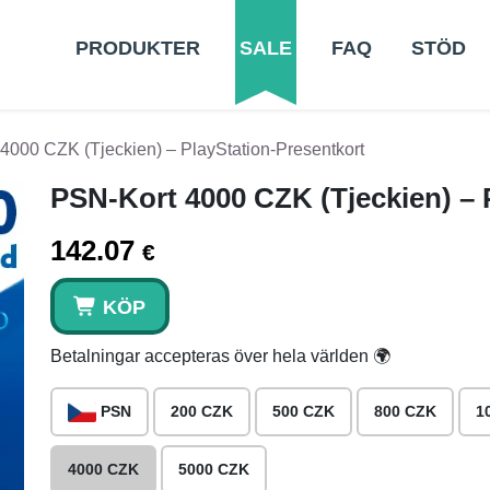
PRODUKTER
SALE
FAQ
STÖD
4000 CZK (Tjeckien) – PlayStation-Presentkort
PSN-Kort 4000 CZK (Tjeckien) – 
142.07
€
KÖP
Betalningar accepteras över hela världen 🌍
PSN
200 CZK
500 CZK
800 CZK
1
4000 CZK
5000 CZK