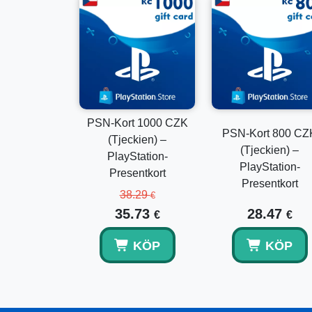
PSN-Kort 1000 CZK
PSN-Kort 800 CZ
(Tjeckien) –
(Tjeckien) –
PlayStation-
PlayStation-
Presentkort
Presentkort
38.29
€
35.73
28.47
€
€
KÖP
KÖP