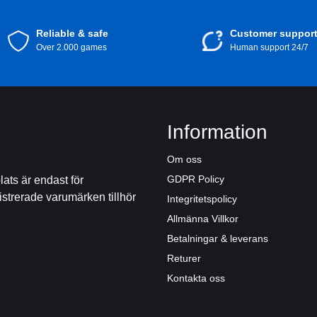
Reliable & safe
Customer suppor
Over 2.000 games
Human support 24/7
Information
Om oss
GDPR Policy
ts är endast för
istrerade varumärken tillhör
Integritetspolicy
Allmänna Villkor
Betalningar & leverans
Returer
Kontakta oss