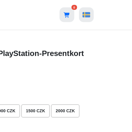
0
PlayStation-Presentkort
000 CZK
1500 CZK
2000 CZK