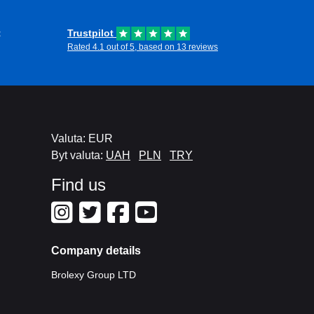
t
Trustpilot
Rated 4.1 out of 5, based on 13 reviews
Valuta: EUR
Byt valuta:
UAH
PLN
TRY
Find us
Company details
Brolexy Group LTD