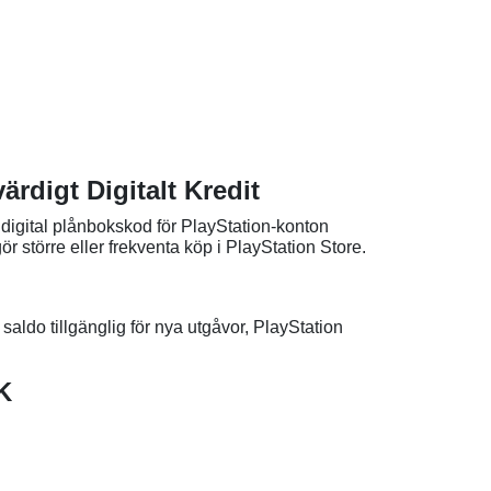
rdigt Digitalt Kredit
digital plånbokskod för PlayStation-konton
ör större eller frekventa köp i PlayStation Store.
aldo tillgänglig för nya utgåvor, PlayStation
K