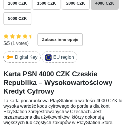
1000 CZK
1500 CZK
2000 CZK
4000 CZK
5000 CZK
Zobacz inne opcje
5
/5
(
1
votes)
Digital Key
EU region
Karta PSN 4000 CZK Czeskie
Republika – Wysokowartościowy
Kredyt Cyfrowy
Ta karta podarunkowa PlayStation o wartości 4000 CZK to
wysoka wartość kodu cyfrowego do portfela dla kont
PlayStation zarejestrowanych w Czechach. Jest
przeznaczona dla użytkowników, którzy dokonują
większych lub częstych zakupów w PlayStation Store.