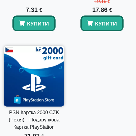
19.19
€
7.31
17.86
€
€
КУПИТИ
КУПИТИ
PSN Картка 2000 CZK
(Чехія) – Подарункова
Картка PlayStation