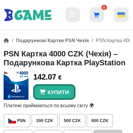
0
Подарункові Картки PSN Чехія
PSN Картка 4000
PSN Картка 4000 CZK (Чехія) –
Подарункова Картка PlayStation
142.07
€
КУПИТИ
Платежі приймаються по всьому світу 🌍
PSN
200 CZK
500 CZK
800 CZK