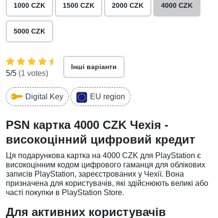
1000 CZK
1500 CZK
2000 CZK
4000 CZK
5000 CZK
Інші варіанти
5
/5
(
1
votes)
Digital Key
EU region
PSN картка 4000 CZK Чехія -
високоцінний цифровий кредит
Ця подарункова картка на 4000 CZK для PlayStation є
високоцінним кодом цифрового гаманця для облікових
записів PlayStation, зареєстрованих у Чехії. Вона
призначена для користувачів, які здійснюють великі або
часті покупки в PlayStation Store.
Для активних користувачів